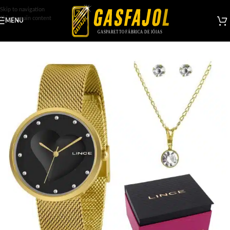
Skip to navigation
Skip to main content
MENU