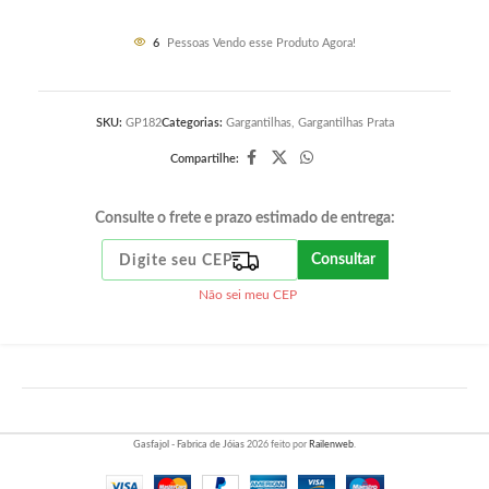
6
Pessoas Vendo esse Produto Agora!
SKU:
GP182
Categorias:
Gargantilhas
,
Gargantilhas Prata
Compartilhe:
Consulte o frete e prazo estimado de entrega:
Consultar
Não sei meu CEP
Gasfajol - Fabrica de Jóias
2026 feito por
Railenweb
.