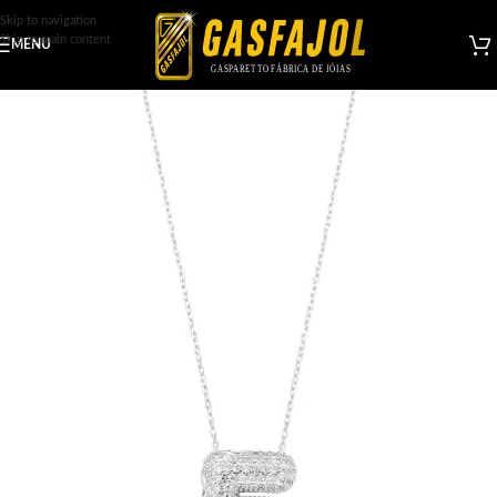
Skip to navigation
Skip to main content
MENU