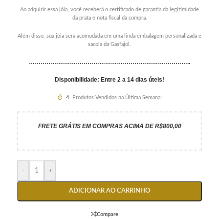
Ao adquirir essa jóia, você receberá o certificado de garantia da legitimidade
da prata e nota fiscal da compra.
Além disso, sua jóia será acomodada em uma linda embalagem personalizada e
sacola da Gasfajol.
………………………………………………………………………..
Disponibilidade: Entre 2 a 14 dias úteis!
4
Produtos Vendidos na Última Semana!
FRETE GRÁTIS EM COMPRAS ACIMA DE R$800,00
-
+
ADICIONAR AO CARRINHO
Compare