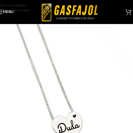
Skip to navigation
Skip to main content
MENU