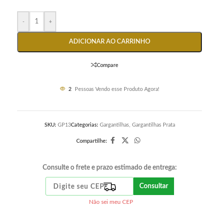
-
+
ADICIONAR AO CARRINHO
Compare
2
Pessoas Vendo esse Produto Agora!
SKU:
GP13
Categorias:
Gargantilhas
,
Gargantilhas Prata
Compartilhe:
Consulte o frete e prazo estimado de entrega:
Consultar
Não sei meu CEP