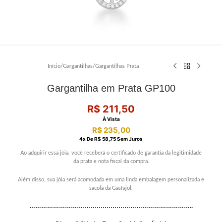
Início
/
Gargantilhas
/
Gargantilhas Prata
Gargantilha em Prata GP100
R$
211,50
À Vista
R$
235,00
4
X De
R$
58,75
Sem Juros
Ao adquirir essa jóia, você receberá o certificado de garantia da legitimidade
da prata e nota fiscal da compra.
Além disso, sua jóia será acomodada em uma linda embalagem personalizada e
sacola da Gasfajol.
………………………………………………………………………..