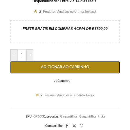
Disponibilidade: Entre 2 a 14 dias úteis!
2
Produtos Vendidos na Última Semana!
FRETE GRÁTIS EM COMPRAS ACIMA DE R$800,00
-
+
ADICIONAR AO CARRINHO
Compare
2
Pessoas Vendo esse Produto Agora!
SKU:
GP100
Categorias:
Gargantilhas
,
Gargantilhas Prata
Compartilhe: