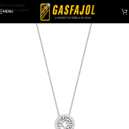
Skip to navigation
Skip to main content
MENU