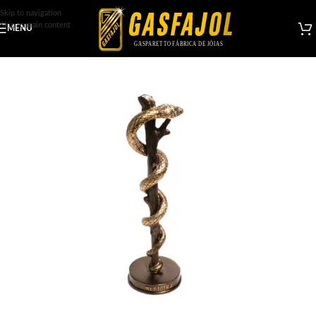
Skip to navigation
Skip to main content
MENU