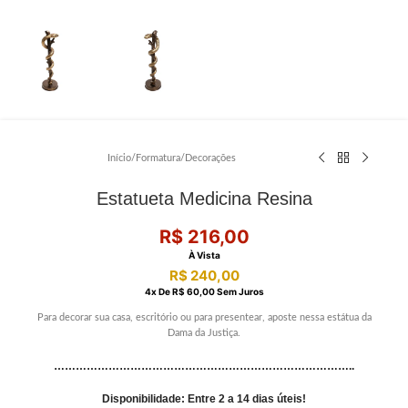
Início
/
Formatura
/
Decorações
Estatueta Medicina Resina
R$
216,00
À Vista
R$
240,00
4
X De
R$
60,00
Sem Juros
Para decorar sua casa, escritório ou para presentear, aposte nessa estátua da
Dama da Justiça.
………………………………………………………………………..
Disponibilidade: Entre 2 a 14 dias úteis!