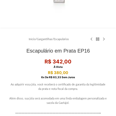
Início
/
Gargantilhas
/
Escapulários
Escapulário em Prata EP16
R$
342,00
À Vista
R$
380,00
6
X De
R$
63,33
Sem Juros
Ao adquirir essa jóia, você receberá o certificado de garantia da legitimidade
da prata e nota fiscal da compra.
Além disso, sua jóia será acomodada em uma linda embalagem personalizada e
sacola da Gasfajol.
………………………………………………………………………..