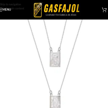
Skip to navigation
Skip to main content
MENU