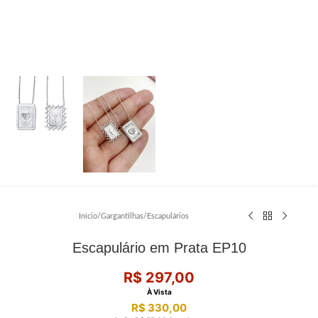
Início
/
Gargantilhas
/
Escapulários
Escapulário em Prata EP10
R$
297,00
À Vista
R$
330,00