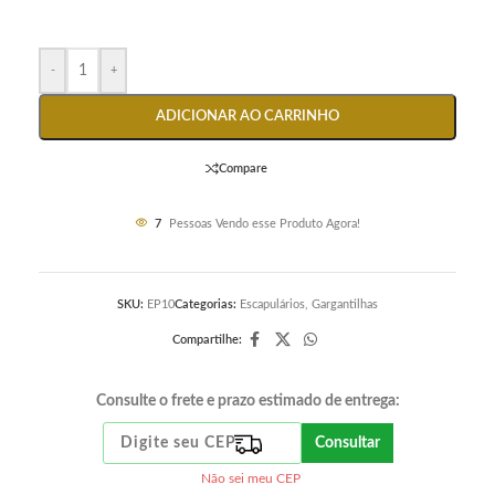
-
+
ADICIONAR AO CARRINHO
Compare
7
Pessoas Vendo esse Produto Agora!
SKU:
EP10
Categorias:
Escapulários
,
Gargantilhas
Compartilhe:
Consulte o frete e prazo estimado de entrega:
Consultar
Não sei meu CEP