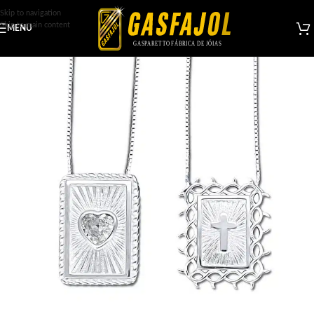
Skip to navigation
Skip to main content
MENU