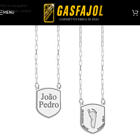
Skip to navigation
Skip to main content
MENU