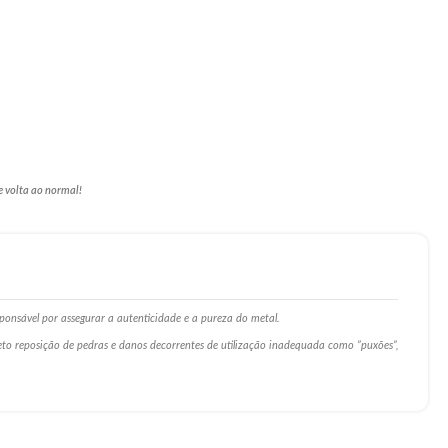
e volta ao normal!
ponsável por assegurar a autenticidade e a pureza do metal.
ceto reposição de pedras e danos decorrentes de utilização inadequada como ”puxões”,