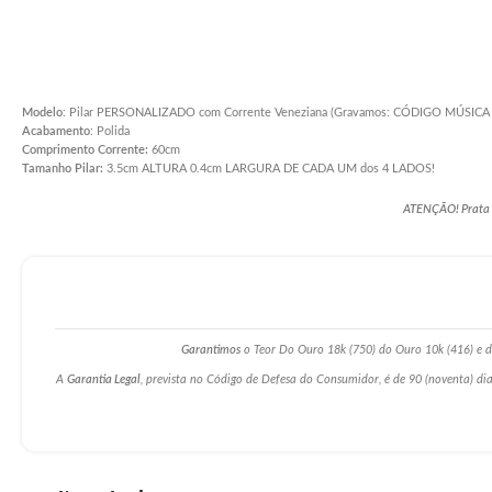
Modelo
: Pilar PERSONALIZADO com Corrente Veneziana (Gravamos: CÓDIGO MÚSIC
Acabamento
: Polida
Comprimento Corrente:
60cm
Tamanho Pilar:
3.5cm ALTURA 0.4cm LARGURA DE CADA UM dos 4 LADOS!
ATENÇÃO! Prata po
Garantimos
o Teor Do Ouro 18k (750) do Ouro 10k (416) e da
A
Garantia Legal
, prevista no Código de Defesa do Consumidor, é de 90 (noventa) dia