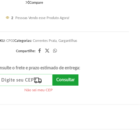
Compare
2
Pessoas Vendo esse Produto Agora!
KU:
CP02
Categorias:
Correntes Prata
,
Gargantilhas
Compartilhe:
nsulte o frete e prazo estimado de entrega:
Consultar
Não sei meu CEP