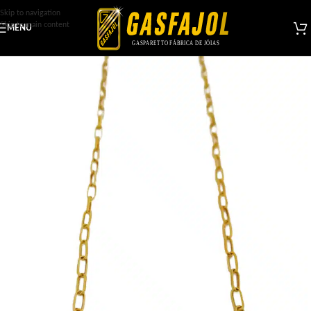
Skip to navigation
Skip to main content
MENU