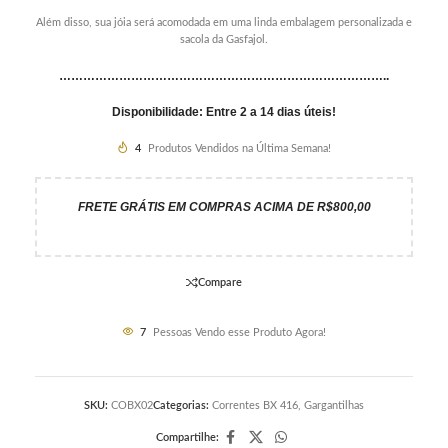
Além disso, sua jóia será acomodada em uma linda embalagem personalizada e
sacola da Gasfajol.
………………………………………………………………………..
Disponibilidade: Entre 2 a 14 dias úteis!
4
Produtos Vendidos na Última Semana!
FRETE GRÁTIS EM COMPRAS ACIMA DE R$800,00
Compare
7
Pessoas Vendo esse Produto Agora!
SKU:
COBX02
Categorias:
Correntes BX 416
,
Gargantilhas
Compartilhe: