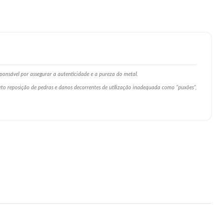
ponsável por assegurar a autenticidade e a pureza do metal.
ceto reposição de pedras e danos decorrentes de utilização inadequada como ”puxões”,