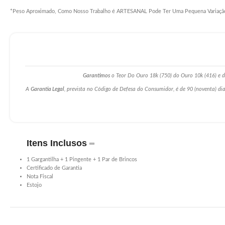
*Peso Aproximado, Como Nosso Trabalho é ARTESANAL Pode Ter Uma Pequena Variaçã
Garantimos
o Teor Do Ouro 18k (750) do Ouro 10k (416) e da
A
Garantia Legal
, prevista no Código de Defesa do Consumidor, é de 90 (noventa) dia
Itens Inclusos
1 Gargantilha + 1 Pingente + 1 Par de Brincos
Certificado de Garantia
Nota Fiscal
Estojo