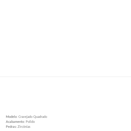
Modelo
: Cravejado Quadrado
Acabamento
: Polido
Pedras:
Zircônias