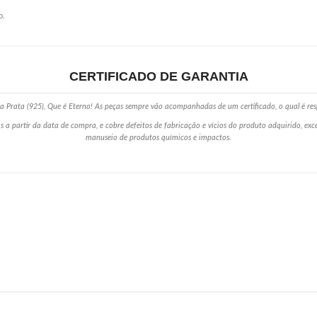
o.
CERTIFICADO DE GARANTIA
 Prata (925), Que é Eterno! As peças sempre vão acompanhadas de um certificado, o qual é res
s a partir da data de compra, e cobre defeitos de fabricação e vícios do produto adquirido, ex
manuseio de produtos químicos e impactos.