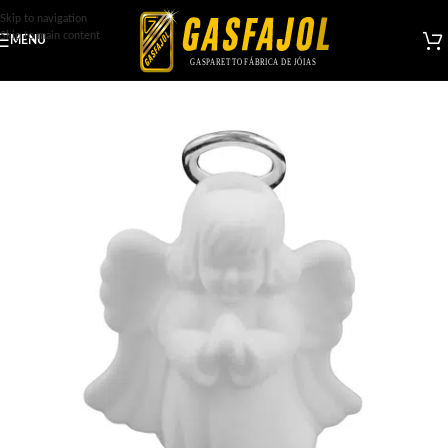
Skip to navigation
Skip to main content
MENU