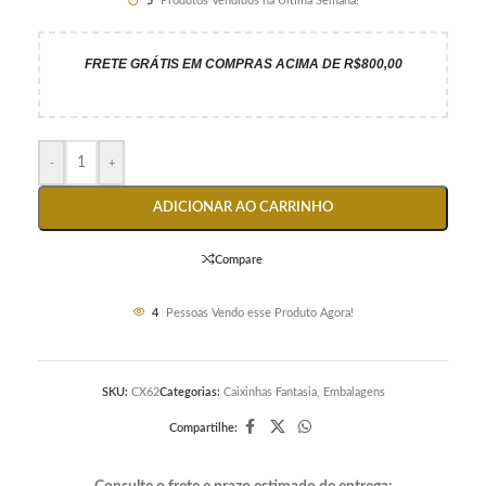
5
Produtos Vendidos na Última Semana!
FRETE GRÁTIS EM COMPRAS ACIMA DE R$800,00
-
+
ADICIONAR AO CARRINHO
Compare
4
Pessoas Vendo esse Produto Agora!
SKU:
CX62
Categorias:
Caixinhas Fantasia
,
Embalagens
Compartilhe: