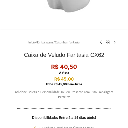
Início
/
Embalagens
/
Caixinhas Fantasia
Caixa de Veludo Fantasia CX62
R$
40,50
À Vista
R$
45,00
1
X De
R$
45,00
Sem Juros
Adicione Beleza e Personalidade ao Seu Presente com Essa Embalagem
Perfeita!
………………………………………………………………………..
Disponibilidade: Entre 2 a 14 dias úteis!