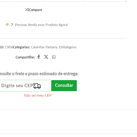
Compare
7
Pessoas Vendo esse Produto Agora!
KU:
CX06
Categorias:
Caixinhas Fantasia
,
Embalagens
Compartilhe:
nsulte o frete e prazo estimado de entrega:
Consultar
Não sei meu CEP