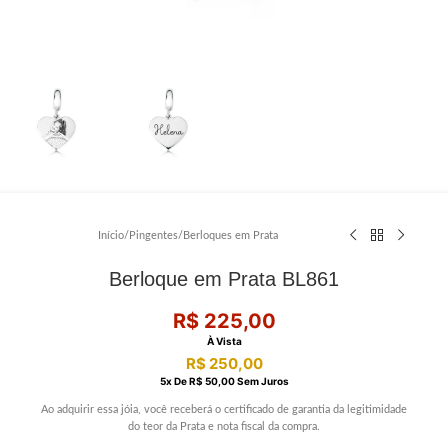
Início
/
Pingentes
/
Berloques em Prata
Berloque em Prata BL861
R$
225,00
À Vista
R$
250,00
5
X De
R$
50,00
Sem Juros
Ao adquirir essa jóia, você receberá o certificado de garantia da legitimidade
do teor da Prata e nota fiscal da compra.