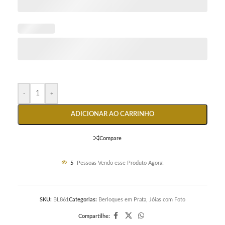
-
+
ADICIONAR AO CARRINHO
Compare
5
Pessoas Vendo esse Produto Agora!
SKU:
BL861
Categorias:
Berloques em Prata
,
Jóias com Foto
Compartilhe: