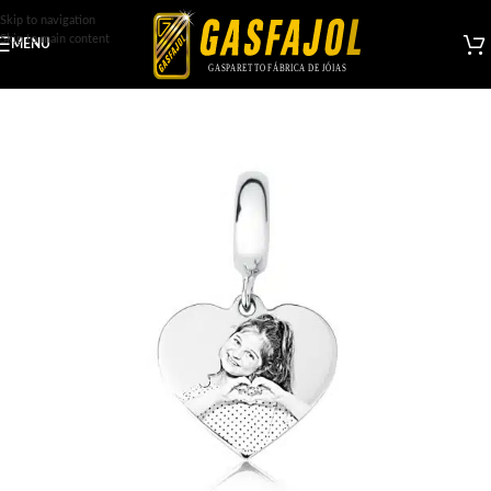
Skip to navigation
Skip to main content
MENU