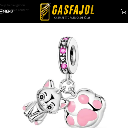
Skip to navigation
Skip to main content
MENU