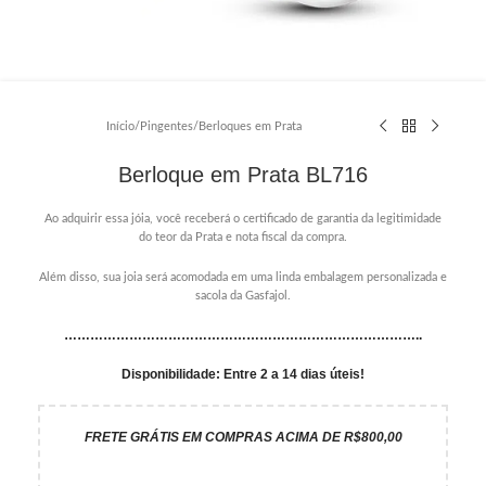
Início
/
Pingentes
/
Berloques em Prata
Berloque em Prata BL716
Ao adquirir essa jóia, você receberá o certificado de garantia da legitimidade
do teor da Prata e nota fiscal da compra.
Além disso, sua joia será acomodada em uma linda embalagem personalizada e
sacola da Gasfajol.
………………………………………………………………………..
Disponibilidade: Entre 2 a 14 dias úteis!
FRETE GRÁTIS EM COMPRAS ACIMA DE R$800,00