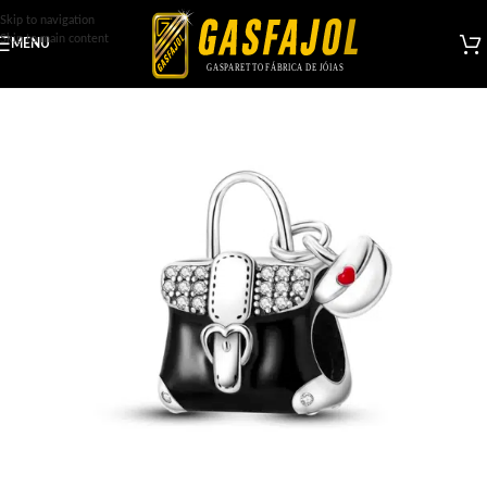
Skip to navigation
Skip to main content
MENU