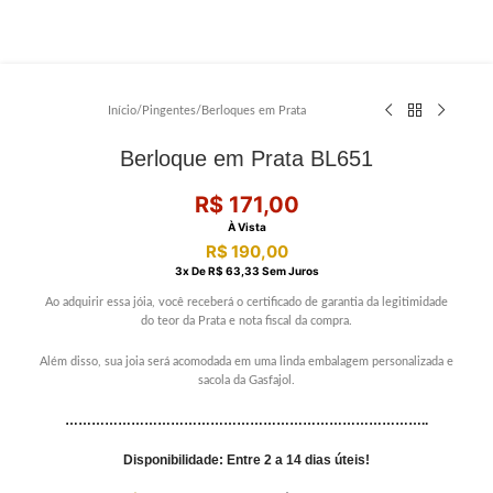
Início
/
Pingentes
/
Berloques em Prata
Berloque em Prata BL651
R$
171,00
À Vista
R$
190,00
3
X De
R$
63,33
Sem Juros
Ao adquirir essa jóia, você receberá o certificado de garantia da legitimidade
do teor da Prata e nota fiscal da compra.
Além disso, sua joia será acomodada em uma linda embalagem personalizada e
sacola da Gasfajol.
………………………………………………………………………..
Disponibilidade: Entre 2 a 14 dias úteis!