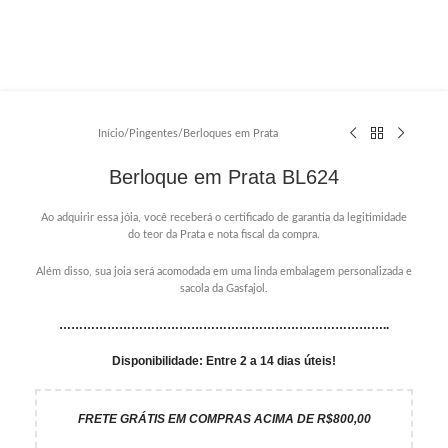
Início
/
Pingentes
/
Berloques em Prata
Berloque em Prata BL624
Ao adquirir essa jóia, você receberá o certificado de garantia da legitimidade
do teor da Prata e nota fiscal da compra.
Além disso, sua joia será acomodada em uma linda embalagem personalizada e
sacola da Gasfajol.
………………………………………………………………………..
Disponibilidade: Entre 2 a 14 dias úteis!
FRETE GRÁTIS EM COMPRAS ACIMA DE R$800,00