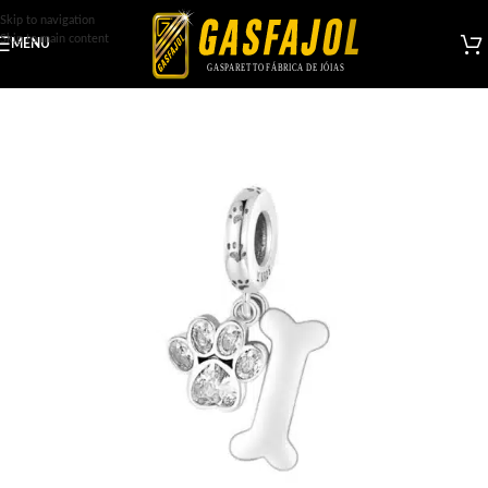
Skip to navigation
Skip to main content
MENU