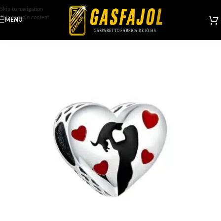
Skip to navigation
Skip to main content
MENU