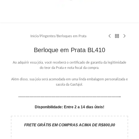
Início
/
Pingentes
/
Berloques em Prata
Berloque em Prata BL410
Ao adquirir essa jóia, você receberá o certificado de garantia da legitimidade
do teor da Prata e nota fiscal da compra.
Além disso, sua joia será acomodada em uma linda embalagem personalizada e
sacola da Gasfajol.
………………………………………………………………………..
Disponibilidade: Entre 2 a 14 dias úteis!
FRETE GRÁTIS EM COMPRAS ACIMA DE R$800,00