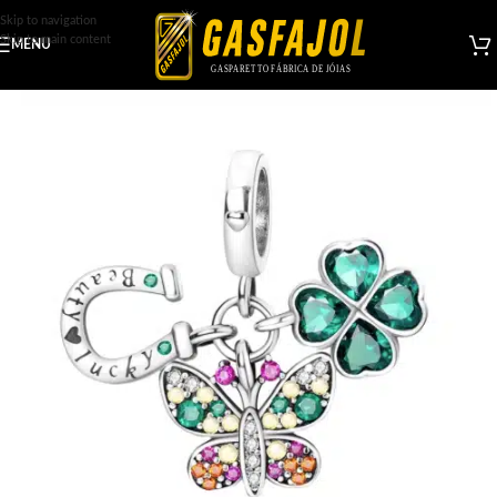
Skip to navigation
Skip to main content
MENU