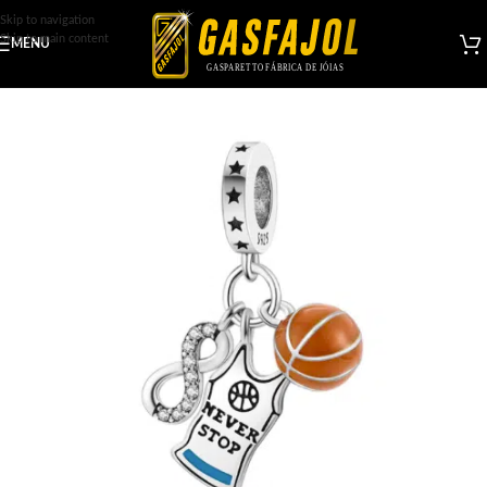
Skip to navigation
Skip to main content
MENU