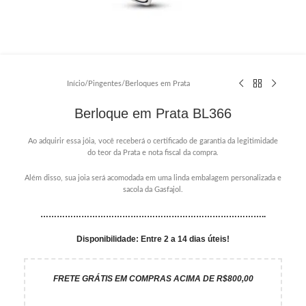
Início
/
Pingentes
/
Berloques em Prata
Berloque em Prata BL366
Ao adquirir essa jóia, você receberá o certificado de garantia da legitimidade
do teor da Prata e nota fiscal da compra.
Além disso, sua joia será acomodada em uma linda embalagem personalizada e
sacola da Gasfajol.
………………………………………………………………………..
Disponibilidade: Entre 2 a 14 dias úteis!
FRETE GRÁTIS EM COMPRAS ACIMA DE R$800,00