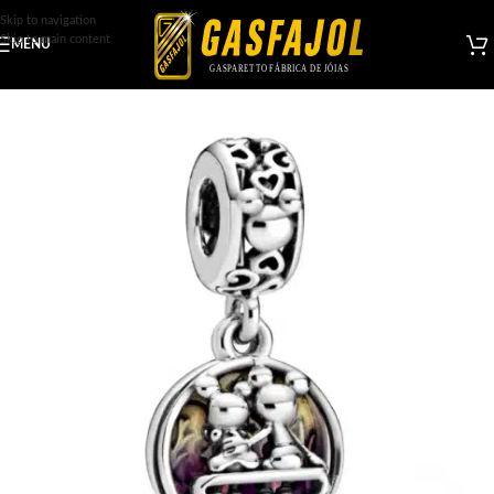
Skip to navigation
Skip to main content
MENU