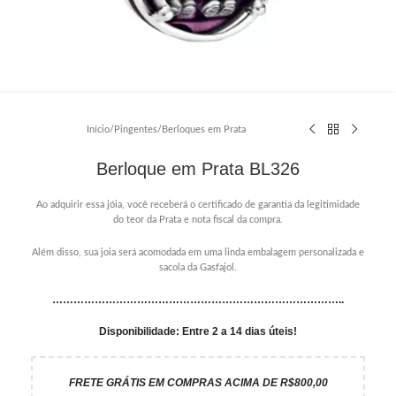
Início
/
Pingentes
/
Berloques em Prata
Berloque em Prata BL326
Ao adquirir essa jóia, você receberá o certificado de garantia da legitimidade
do teor da Prata e nota fiscal da compra.
Além disso, sua joia será acomodada em uma linda embalagem personalizada e
sacola da Gasfajol.
………………………………………………………………………..
Disponibilidade: Entre 2 a 14 dias úteis!
FRETE GRÁTIS EM COMPRAS ACIMA DE R$800,00