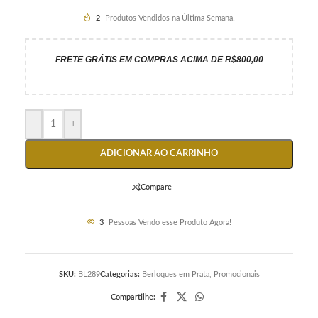
2
Produtos Vendidos na Última Semana!
FRETE GRÁTIS EM COMPRAS ACIMA DE R$800,00
-
+
ADICIONAR AO CARRINHO
Compare
3
Pessoas Vendo esse Produto Agora!
SKU:
BL289
Categorias:
Berloques em Prata
,
Promocionais
Compartilhe: