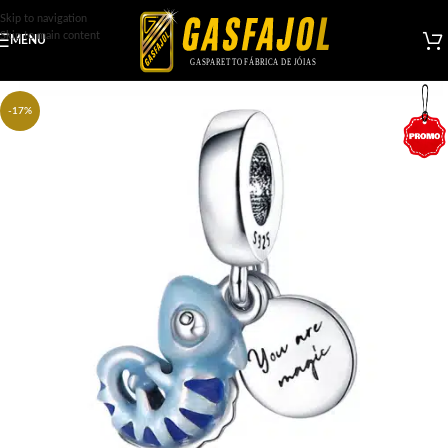
Skip to navigation
Skip to main content
MENU
-17%