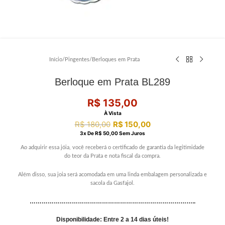
Início
/
Pingentes
/
Berloques em Prata
Berloque em Prata BL289
R$
135,00
À Vista
R$
180,00
R$
150,00
3
X De
R$
50,00
Sem Juros
Ao adquirir essa jóia, você receberá o certificado de garantia da legitimidade
do teor da Prata e nota fiscal da compra.
Além disso, sua joia será acomodada em uma linda embalagem personalizada e
sacola da Gasfajol.
………………………………………………………………………..
Disponibilidade: Entre 2 a 14 dias úteis!