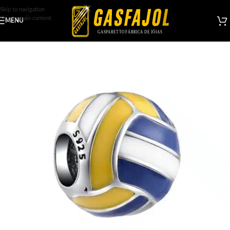
Skip to navigation
Skip to main content
MENU