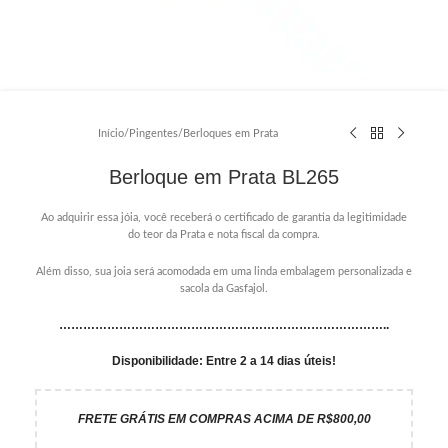
Início
/
Pingentes
/
Berloques em Prata
Berloque em Prata BL265
Ao adquirir essa jóia, você receberá o certificado de garantia da legitimidade
do teor da Prata e nota fiscal da compra.
Além disso, sua joia será acomodada em uma linda embalagem personalizada e
sacola da Gasfajol.
………………………………………………………………………..
Disponibilidade: Entre 2 a 14 dias úteis!
FRETE GRÁTIS EM COMPRAS ACIMA DE R$800,00