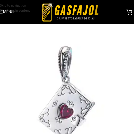
Skip to navigation
Skip to main content
MENU