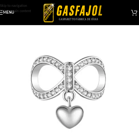
Skip to navigation
Skip to main content
MENU