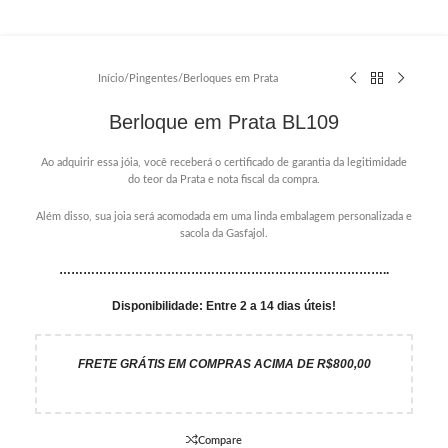
Início
/
Pingentes
/
Berloques em Prata
Berloque em Prata BL109
Ao adquirir essa jóia, você receberá o certificado de garantia da legitimidade
do teor da Prata e nota fiscal da compra.
Além disso, sua joia será acomodada em uma linda embalagem personalizada e
sacola da Gasfajol.
………………………………………………………………………..
Disponibilidade: Entre 2 a 14 dias úteis!
FRETE GRÁTIS EM COMPRAS ACIMA DE R$800,00
Compare