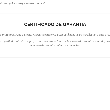
só fazer polimento que volta ao normal!
CERTIFICADO DE GARANTIA
 Prata (950), Que é Eterno! As peças sempre vão acompanhadas de um certificado, o qual é res
s a partir da data de compra, e cobre defeitos de fabricação e vícios do produto adquirido, ex
manuseio de produtos químicos e impactos.