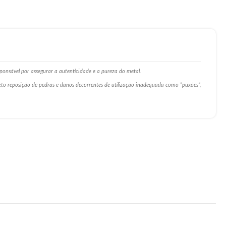
ponsável por assegurar a autenticidade e a pureza do metal.
ceto reposição de pedras e danos decorrentes de utilização inadequada como ”puxões”,