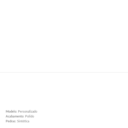
Modelo
: Personalizado
Acabamento
: Polido
Pedras
: Sintética