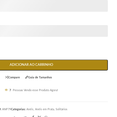
ADICIONAR AO CARRINHO
Compare
Guia de Tamanhos
7
Pessoas Vendo esse Produto Agora!
U:
ANP79
Categorias:
Anéis
,
Anéis em Prata
,
Solitários