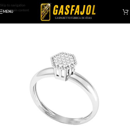
Skip to navigation
Skip to main content
MENU