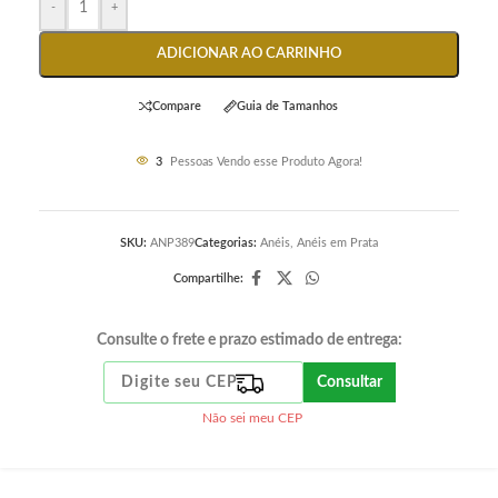
-
+
ADICIONAR AO CARRINHO
Compare
Guia de Tamanhos
3
Pessoas Vendo esse Produto Agora!
SKU:
ANP389
Categorias:
Anéis
,
Anéis em Prata
Compartilhe:
Consulte o frete e prazo estimado de entrega:
Consultar
Não sei meu CEP