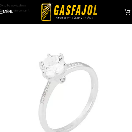
Skip to navigation
Skip to main content
MENU