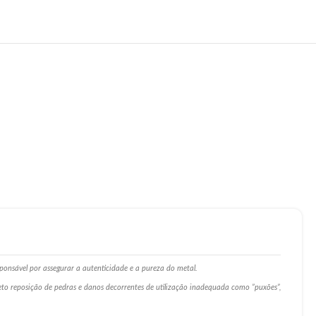
ponsável por assegurar a autenticidade e a pureza do metal.
ceto reposição de pedras e danos decorrentes de utilização inadequada como ”puxões”,