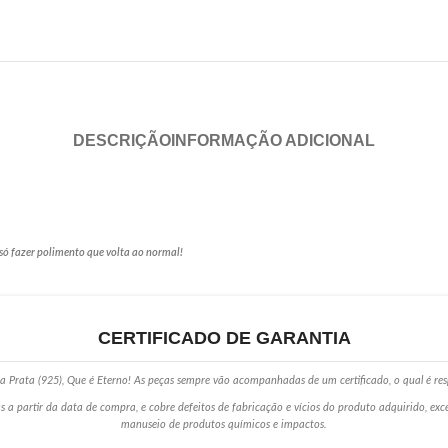
DESCRIÇÃO
INFORMAÇÃO ADICIONAL
só fazer polimento que volta ao normal!
CERTIFICADO DE GARANTIA
 Prata (925), Que é Eterno! As peças sempre vão acompanhadas de um certificado, o qual é res
s a partir da data de compra, e cobre defeitos de fabricação e vícios do produto adquirido, ex
manuseio de produtos químicos e impactos.