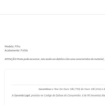
Modelo
: Filha
Acabamento
: Polido
ATENÇÃO! Prata pode escurecer, não sendo um defeito e sim uma característica do material, 
Garantimos
o Teor Do Ouro 18k (750) do Ouro 10k (416) e da
A
Garantia Legal
, prevista no Código de Defesa do Consumidor, é de 90 (noventa) dia