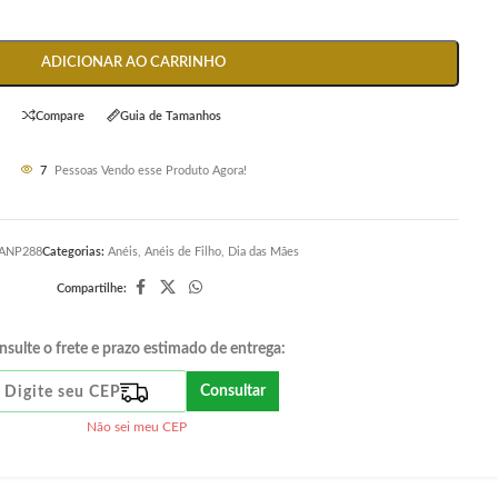
ADICIONAR AO CARRINHO
Compare
Guia de Tamanhos
7
Pessoas Vendo esse Produto Agora!
ANP288
Categorias:
Anéis
,
Anéis de Filho
,
Dia das Mães
Compartilhe:
nsulte o frete e prazo estimado de entrega:
Consultar
Não sei meu CEP