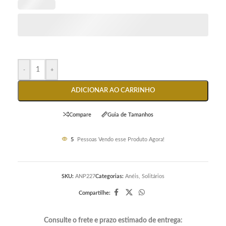
-
+
ADICIONAR AO CARRINHO
Compare
Guia de Tamanhos
5
Pessoas Vendo esse Produto Agora!
SKU:
ANP227
Categorias:
Anéis
,
Solitários
Compartilhe:
Consulte o frete e prazo estimado de entrega: