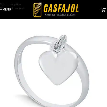
Skip to navigation
Skip to main content
MENU