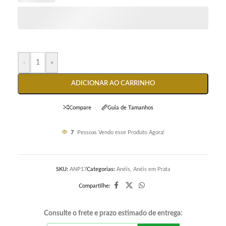
-
+
ADICIONAR AO CARRINHO
Compare
Guia de Tamanhos
7
Pessoas Vendo esse Produto Agora!
SKU:
ANP17
Categorias:
Anéis
,
Anéis em Prata
Compartilhe:
Consulte o frete e prazo estimado de entrega: