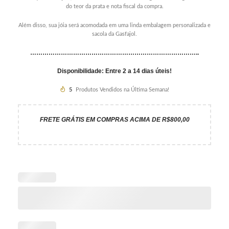
do teor da prata e nota fiscal da compra.
Além disso, sua jóia será acomodada em uma linda embalagem personalizada e
sacola da Gasfajol.
………………………………………………………………………..
Disponibilidade: Entre 2 a 14 dias úteis!
5
Produtos Vendidos na Última Semana!
FRETE GRÁTIS EM COMPRAS ACIMA DE R$800,00