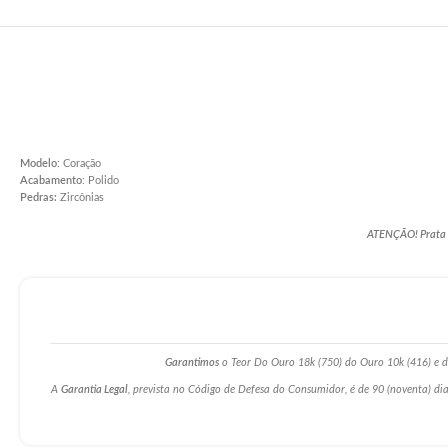
Modelo
: Coração
Acabamento
: Polido
Pedras:
Zircônias
ATENÇÃO! Prata po
Garantimos
o Teor Do Ouro 18k (750) do Ouro 10k (416) e da
A
Garantia Legal
, prevista no Código de Defesa do Consumidor, é de 90 (noventa) dia