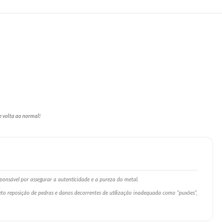
e volta ao normal!
ponsável por assegurar a autenticidade e a pureza do metal.
ceto reposição de pedras e danos decorrentes de utilização inadequada como ”puxões”,