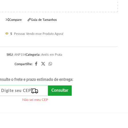
Compare
Guia de Tamanhos
5
Pessoas Vendo esse Produto Agora!
SKU:
ANP154
Categoria:
Anéis em Prata
Compartilhe:
nsulte o frete e prazo estimado de entrega:
Consultar
Não sei meu CEP