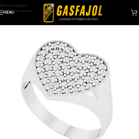
Skip to navigation
Skip to main content
MENU