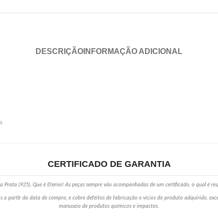
DESCRIÇÃO
INFORMAÇÃO ADICIONAL
o.
CERTIFICADO DE GARANTIA
 Prata (925), Que é Eterno! As peças sempre vão acompanhadas de um certificado, o qual é res
s a partir da data de compra, e cobre defeitos de fabricação e vícios do produto adquirido, ex
manuseio de produtos químicos e impactos.