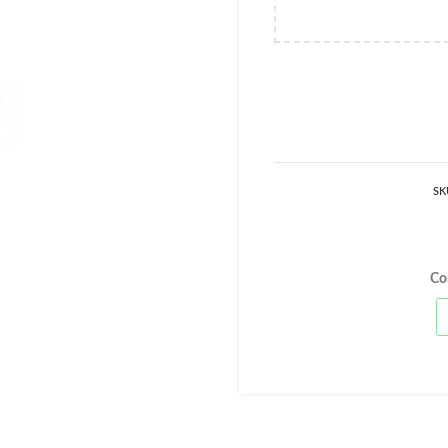
SK
Co