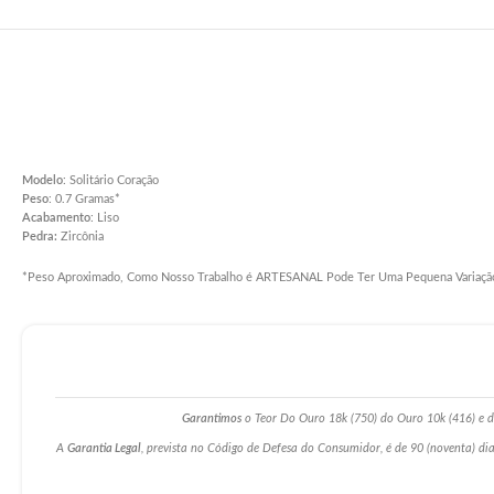
Modelo
: Solitário Coração
Peso
: 0.7 Gramas*
Acabamento
: Liso
Pedra:
Zircônia
*Peso Aproximado, Como Nosso Trabalho é ARTESANAL Pode Ter Uma Pequena Variaçã
Garantimos
o Teor Do Ouro 18k (750) do Ouro 10k (416) e da
A
Garantia Legal
, prevista no Código de Defesa do Consumidor, é de 90 (noventa) dia