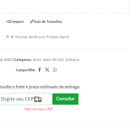
Compare
Guia de Tamanhos
5
Pessoas Vendo esse Produto Agora!
U:
ANB23
Categorias:
Anéis
,
Anéis BX 416
,
Solitários
Compartilhe:
nsulte o frete e prazo estimado de entrega:
Consultar
Não sei meu CEP