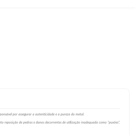
ponsável por assegurar a autenticidade e a pureza do metal.
ceto reposição de pedras e danos decorrentes de utilização inadequada como ”puxões”,