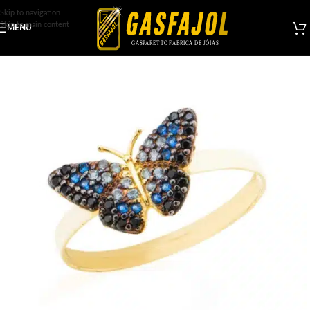
Skip to navigation
Skip to main content
MENU