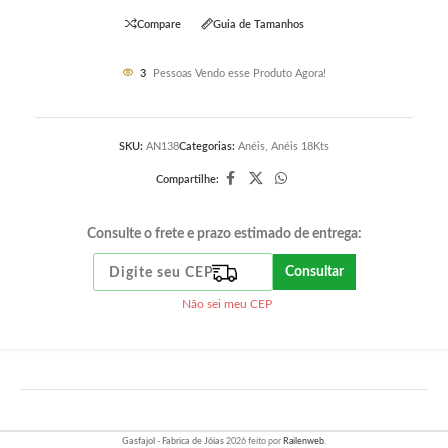
Compare
Guia de Tamanhos
3
Pessoas Vendo esse Produto Agora!
SKU:
AN138
Categorias:
Anéis
,
Anéis 18Kts
Compartilhe:
Consulte o frete e prazo estimado de entrega:
Consultar
Não sei meu CEP
Gasfajol - Fabrica de Jóias
2026 feito por
Railenweb
.