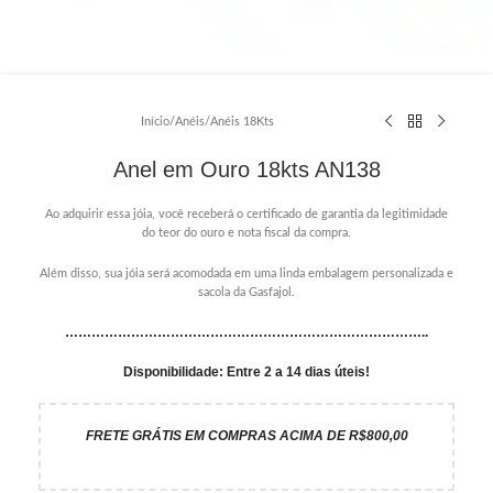
Início
/
Anéis
/
Anéis 18Kts
Anel em Ouro 18kts AN138
Ao adquirir essa jóia, você receberá o certificado de garantia da legitimidade
do teor do ouro e nota fiscal da compra.
Além disso, sua jóia será acomodada em uma linda embalagem personalizada e
sacola da Gasfajol.
………………………………………………………………………..
Disponibilidade: Entre 2 a 14 dias úteis!
FRETE GRÁTIS EM COMPRAS ACIMA DE R$800,00